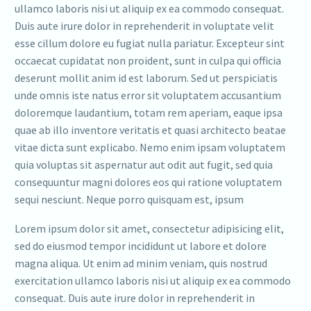
ullamco laboris nisi ut aliquip ex ea commodo consequat.
Duis aute irure dolor in reprehenderit in voluptate velit
esse cillum dolore eu fugiat nulla pariatur. Excepteur sint
occaecat cupidatat non proident, sunt in culpa qui officia
deserunt mollit anim id est laborum. Sed ut perspiciatis
unde omnis iste natus error sit voluptatem accusantium
doloremque laudantium, totam rem aperiam, eaque ipsa
quae ab illo inventore veritatis et quasi architecto beatae
vitae dicta sunt explicabo. Nemo enim ipsam voluptatem
quia voluptas sit aspernatur aut odit aut fugit, sed quia
consequuntur magni dolores eos qui ratione voluptatem
sequi nesciunt. Neque porro quisquam est, ipsum
Lorem ipsum dolor sit amet, consectetur adipisicing elit,
sed do eiusmod tempor incididunt ut labore et dolore
magna aliqua. Ut enim ad minim veniam, quis nostrud
exercitation ullamco laboris nisi ut aliquip ex ea commodo
consequat. Duis aute irure dolor in reprehenderit in