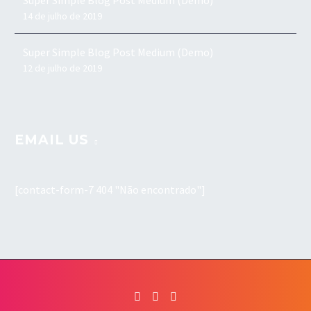
Super Simple Blog Post Medium (Demo)
14 de julho de 2019
Super Simple Blog Post Medium (Demo)
12 de julho de 2019
EMAIL US
[contact-form-7 404 "Não encontrado"]