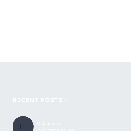
RECENT POSTS
Olá, mundo!
25 de agosto de 2020