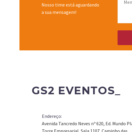
Nosso time está aguardando
a sua mensagem!
GS2 EVENTOS_
Endereço:
Avenida Tancredo Neves nº 620, Ed. Mundo Pl
Torre Empresarial, Sala 1107, Caminho das