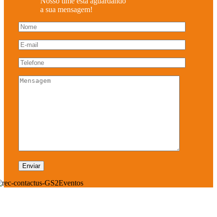
Nosso time está aguardando
a sua mensagem!