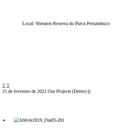
Convenção Nacional
In Field 2019
Local: Sheraton Reserva do Paiva Pernambuco


21 de fevereiro de 2021
Our Projects (Demo)
0