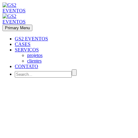
Primary Menu
GS2 EVENTOS
CASES
SERVIÇOS
projetos
clientes
CONTATO