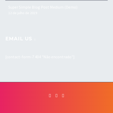
Super Simple Blog Post Medium (Demo)
12 de julho de 2019
EMAIL US
[contact-form-7 404 "Não encontrado"]