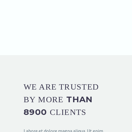
WE ARE TRUSTED
THAN
BY MORE
8900
CLIENTS
Labore et dolore magna aliqua. Ut enim