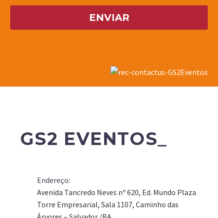
GS2 EVENTOS_
Endereço:
Avenida Tancredo Neves nº 620, Ed. Mundo Plaza
Torre Empresarial, Sala 1107, Caminho das
Árvores – Salvador /BA