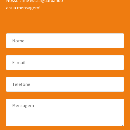
Nosso time está aguardando
a sua mensagem!