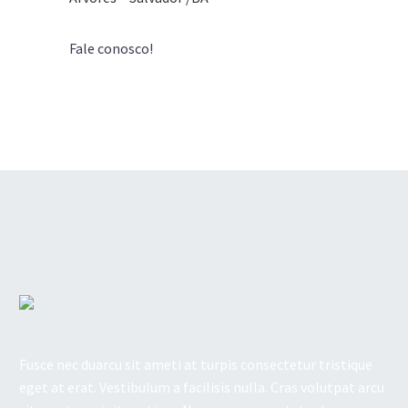
Fale conosco!
Fusce nec duarcu sit ameti at turpis consectetur tristique
eget at erat. Vestibulum a facilisis nulla. Cras volutpat arcu